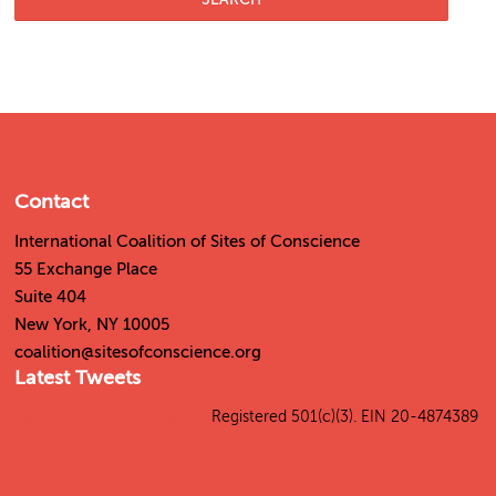
Contact
International Coalition of Sites of Conscience
55 Exchange Place
Suite 404
New York, NY 10005
coalition@sitesofconscience.org
Latest Tweets
Tweets by SitesConscience
Registered 501(c)(3). EIN 20-4874389