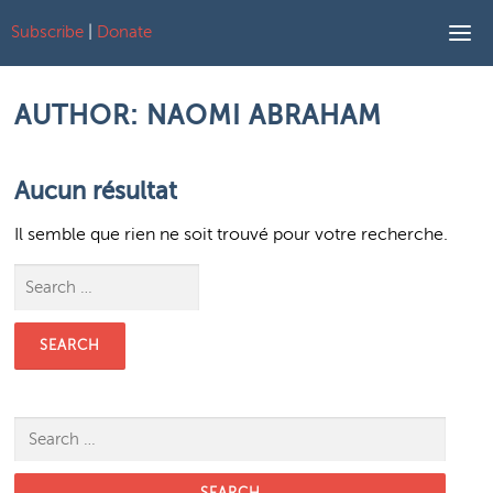
Subscribe
|
Donate
Aller au contenu
AUTHOR:
NAOMI ABRAHAM
Aucun résultat
Il semble que rien ne soit trouvé pour votre recherche.
Search for:
Search for: