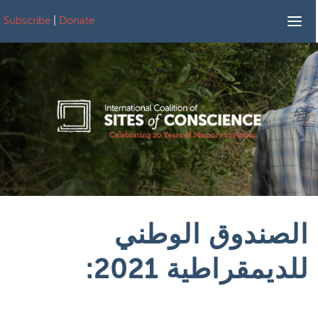
Subscribe
|
Donate
Skip to conten
الصندوق الوطني
للديمقراطية 2021: