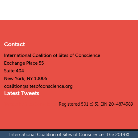
Contact
International Coalition of Sites of Conscience
55 Exchange Place
Suite 404
New York, NY 10005
coalition@sitesofconscience.org
Latest Tweets
Tweets by SitesConscience
Registered 501(c)(3). EIN 20-4874389
©2019 International Coalition of Sites of Conscience. The