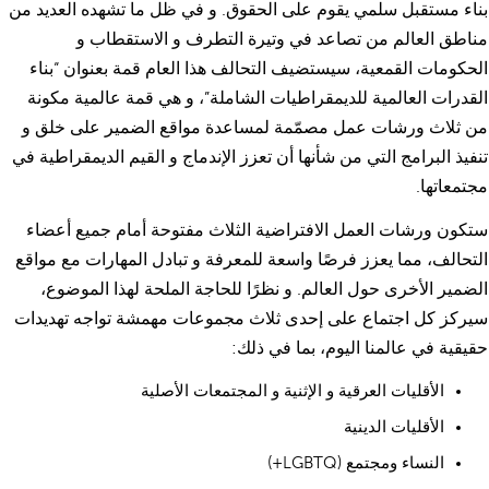
بناء مستقبل سلمي يقوم على الحقوق. و في ظل ما تشهده العديد من
مناطق العالم من تصاعد في وتيرة التطرف و الاستقطاب و
الحكومات القمعية، سيستضيف التحالف هذا العام قمة بعنوان “بناء
القدرات العالمية للديمقراطيات الشاملة”، و هي قمة عالمية مكونة
من ثلاث ورشات عمل مصمّمة لمساعدة مواقع الضمير على خلق و
تنفيذ البرامج التي من شأنها أن تعزز الإندماج و القيم الديمقراطية في
مجتمعاتها.
ستكون ورشات العمل الافتراضية الثلاث مفتوحة أمام جميع أعضاء
التحالف، مما يعزز فرصًا واسعة للمعرفة و تبادل المهارات مع مواقع
الضمير الأخرى حول العالم. و نظرًا للحاجة الملحة لهذا الموضوع،
سيركز كل اجتماع على إحدى ثلاث مجموعات مهمشة تواجه تهديدات
حقيقية في عالمنا اليوم، بما في ذلك:
الأقليات العرقية و الإثنية و المجتمعات الأصلية
الأقليات الدينية
النساء ومجتمع (LGBTQ+)