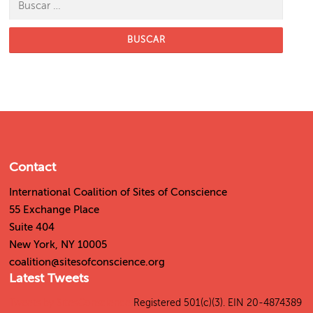
Buscar:
Contact
International Coalition of Sites of Conscience
55 Exchange Place
Suite 404
New York, NY 10005
coalition@sitesofconscience.org
Latest Tweets
Tweets by SitesConscience
Registered 501(c)(3). EIN 20-4874389